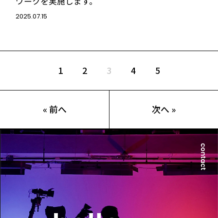
ワークを実施します。
2025.07.15
1
2
3
4
5
« 前へ
次へ »