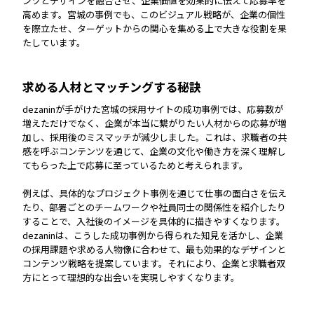
ンツとデザインを融合させ、企業価値を効果的に伝えて応募率を
高めます。宮城の事例でも、このビジュアル戦略が、企業の個性
を際立たせ、ターゲットからの関心を集める上で大きな役割を果
たしています。
求める人材とマッチングする秘訣
dezaninが手がけた宮城の採用サイトの成功事例では、応募数が
増えただけでなく、企業が本当に繋がりたい人材からの応募が増
加し、採用後のミスマッチが減少しました。これは、求職者の共
感を呼ぶコンテンツを通じて、企業の文化や働き方を深く理解し
てもらった上で応募に至っているためと考えられます。
例えば、具体的なプロジェクト事例を通じて仕事の面白さを伝え
たり、部署ごとのチームワークや社員同士の関係性を紹介したり
することで、入社後のイメージを具体的に描きやすくなります。
dezaninは、こうした成功事例から得られた知見を活かし、企業
の採用課題や求める人物像に合わせて、最も効果的なデザインと
コンテンツ戦略を提案しています。それにより、企業と求職者双
方にとって理想的な出会いを実現しやすくなります。