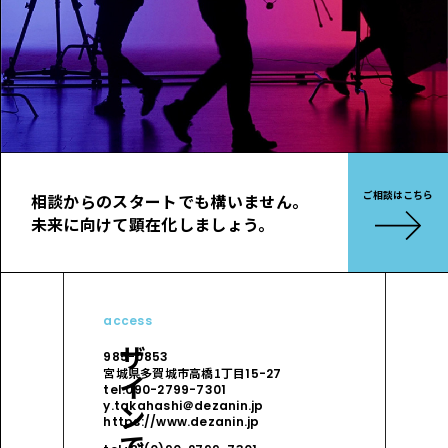
ご相談はこちら
相談からのスタートでも構いません。
未来に向けて顕在化しましょう。
access
985-0853
宮城県多賀城市高橋1丁目
15-27
tel.090-2799-7301
y.takahashi＠dezanin.jp
https://www.dezanin.jp