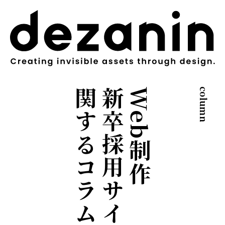
世界が求める本質は、地方にのみ宿る。
関するコラム
新卒採用サイトに
Web制作や
column