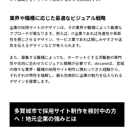
業界や職種に応じた最適なビジュアル戦略
企業の採用サイトのデザインは、その業界や職種によって最適な
アプローチが異なります。例えば、IT企業であれば先進性や革新
性を感じさせるデザイン、サービス業であれば親しみやすさや活
気を伝えるデザインなどが考えられます。
また、募集する職種によっても、ターゲットとする求職者の専門
性や志向に合わせたビジュアル戦略が必要です。dezaninは、宮城
の様々な業界・職種の採用サイト制作に携わってきた経験から、
それぞれの特性を理解し、最も効果的に企業の魅力を伝えられる
デザインを提案します。
多賀城市で採用サイト制作を検討中の方
へ！地元企業の強みとは