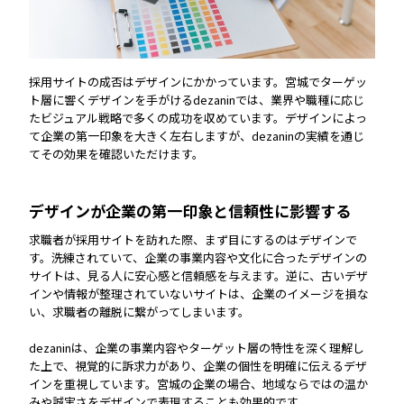
採用サイトの成否はデザインにかかっています。宮城でターゲッ
ト層に響くデザインを手がけるdezaninでは、業界や職種に応じ
たビジュアル戦略で多くの成功を収めています。デザインによっ
て企業の第一印象を大きく左右しますが、dezaninの実績を通じ
てその効果を確認いただけます。
デザインが企業の第一印象と信頼性に影響する
求職者が採用サイトを訪れた際、まず目にするのはデザインで
す。洗練されていて、企業の事業内容や文化に合ったデザインの
サイトは、見る人に安心感と信頼感を与えます。逆に、古いデザ
インや情報が整理されていないサイトは、企業のイメージを損な
い、求職者の離脱に繋がってしまいます。
dezaninは、企業の事業内容やターゲット層の特性を深く理解し
た上で、視覚的に訴求力があり、企業の個性を明確に伝えるデザ
インを重視しています。宮城の企業の場合、地域ならではの温か
みや誠実さをデザインで表現することも効果的です。