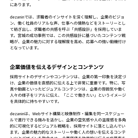
にあります。
dezaninでは、求職者のインサイトを深く理解し、企業のビジョ
ン、働く社員のリアルな声、仕事への情熱などをストーリーとし
て紡ぎ出し、求職者の共感を呼ぶ「共感設計」を採用していま
す。宮城の成功事例では、この共感設計に基づいたコンテンツ戦
略が、企業の魅力に対する理解度を高め、応募への強い動機付け
となっています。
企業価値を伝えるデザインとコンテンツ
採用サイトのデザインやコンテンツは、企業の第一印象を決定づ
け、企業の価値を直感的に伝える上で非常に重要です。特に、写
真や動画といったビジュアルコンテンツは、企業の雰囲気や働く
人々の様子をリアルに伝え、「ここで働きたい」というイメージ
を具体的に持ちやすいです。
dezaninは、Webサイト構築と映像制作・編集を同一スケジュー
ルで進行できる強みを活かし、企業の空気感や人の温度感を多角
的に可視化するビジュアル戦略を、採用サイトに落とし込んでい
ます。企業の魅力的なストーリーや働く人の想いを伝えるコンテ