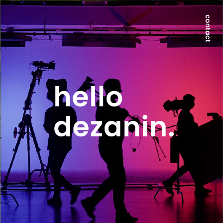
世界が求める本質は、地方にのみ宿る。