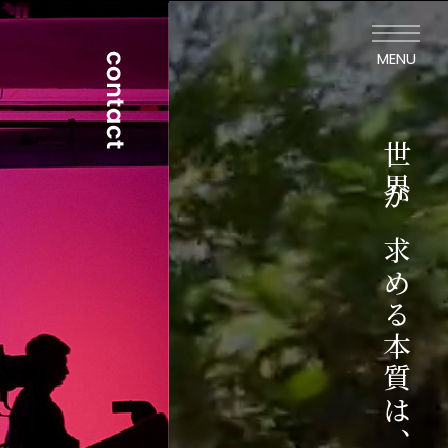
MENU
世界が求める本質は、地方にのみ宿る。