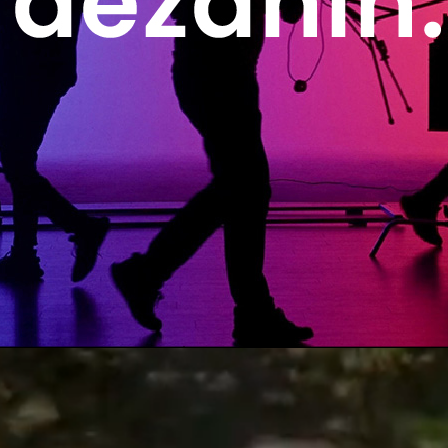
タートでも構いません。
顕在化しましょう。