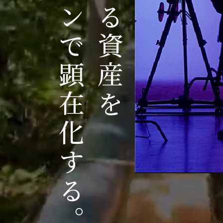
デザインで顕在化する。
見えざる資産を
相談からのス
未来に向けて