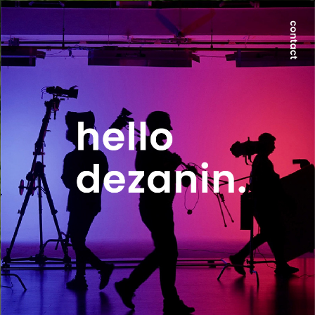
世界が求める本質は、地方にのみ宿る。