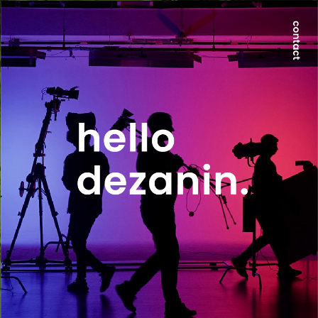
世界が求める本質は、地方にのみ宿る。