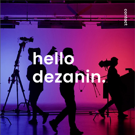
世界が求める本質は、地方にのみ宿る。