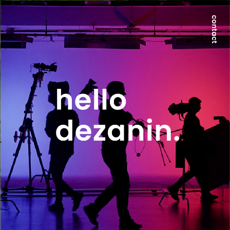
世界が求める本質は、地方にのみ宿る。