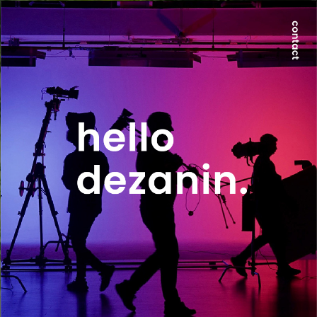
世界が求める本質は、地方にのみ宿る。