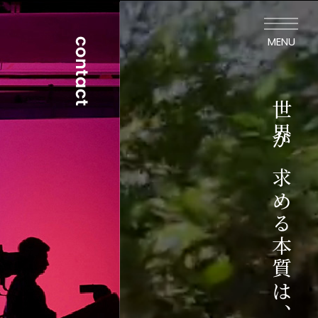
MENU
世界が求める本質は、地方にのみ宿る。