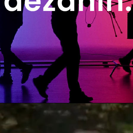
タートでも構いません。
顕在化しましょう。