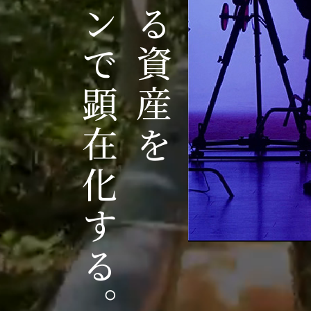
デザインで顕在化する。
見えざる資産を
相談からのス
未来に向けて