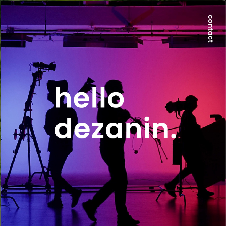
世界が求める本質は、地方にのみ宿る。