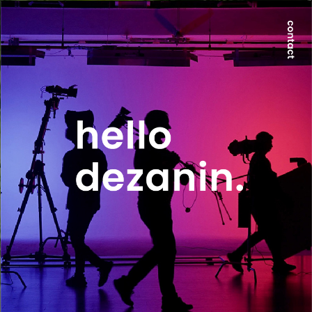
世界が求める本質は、地方にのみ宿る。