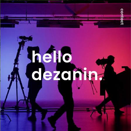
世界が求める本質は、地方にのみ宿る。