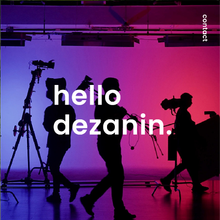
世界が求める本質は、地方にのみ宿る。