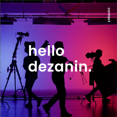
世界が求める本質は、地方にのみ宿る。