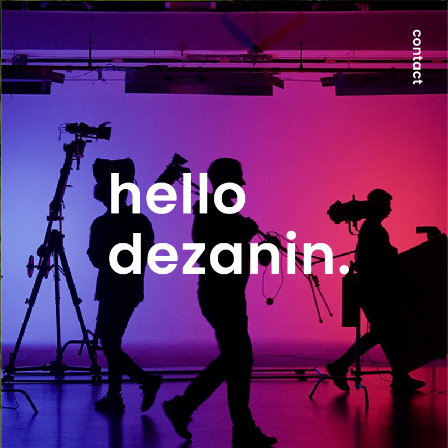
世界が求める本質は、地方にのみ宿る。