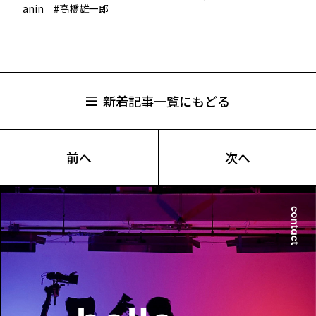
anin #高橋雄一郎
新着記事一覧にもどる
前へ
次へ