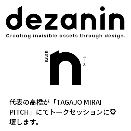
世界が求める本質は、地方にのみ宿る。
news
ニュース
代表の高橋が「TAGAJO MIRAI
PITCH」にてトークセッションに登
壇します。