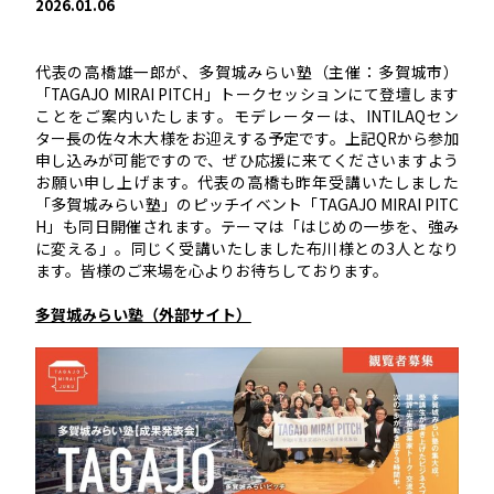
2026.01.06
代表の高橋雄一郎が、多賀城みらい塾（主催：多賀城市）
「TAGAJO MIRAI PITCH」トークセッションにて登壇します
ことをご案内いたします。モデレーターは、INTILAQセン
ター長の佐々木大様をお迎えする予定です。上記QRから参加
申し込みが可能ですので、ぜひ応援に来てくださいますよう
お願い申し上げます。代表の高橋も昨年受講いたしました
「多賀城みらい塾」のピッチイベント「TAGAJO MIRAI PITC
H」も同日開催されます。テーマは「はじめの一歩を、強み
に変える」。同じく受講いたしました布川様との3人となり
ます。皆様のご来場を心よりお待ちしております。
多賀城みらい塾（外部サイト）