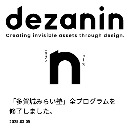
世界が求める本質は、地方にのみ宿る。
news
ニュース
「多賀城みらい塾」全プログラムを
修了しました。
2025.03.05