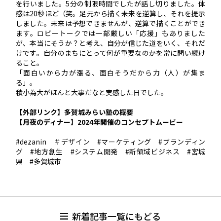
を行いました。5分の制限時間でしたが話し切りました。体
感は20秒ほど（笑。足元から描く未来を逆算し、それを提示
しました。未来は予想できませんが、逆算で描くことができ
ます。ロビートークでは一部厳しい「応援」もありました
が、本当にそうか？と考え、自分が信じた道をいく、それだ
けです。自分のまちにとって何が重要なのかを常に問い続け
ること。
「面白いから力が漲る、面白そうだから力（人）が集ま
る」。
積小為大がほんと大事だなと実感した日でした。
【外部リンク】多賀城みらい塾の概要
【月夜のディナー】2024年開催のコンセプトムービー
#dezanin ＃デザイン #マーケティング #ブランディン
グ #地方創生 #システム開発 #新領域ビジネス #宮城
県 #多賀城市
新着記事一覧にもどる